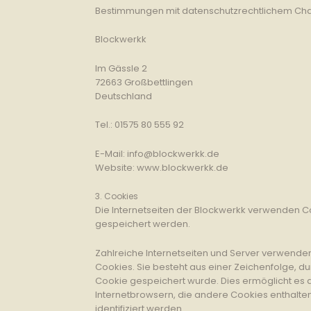
Bestimmungen mit datenschutzrechtlichem Chara
Blockwerkk
Im Gässle 2
72663 Großbettlingen
Deutschland
Tel.: 01575 80 555 92
E-Mail: info@blockwerkk.de
Website: www.blockwerkk.de
3. Cookies
Die Internetseiten der Blockwerkk verwenden C
gespeichert werden.
Zahlreiche Internetseiten und Server verwenden
Cookies. Sie besteht aus einer Zeichenfolge, 
Cookie gespeichert wurde. Dies ermöglicht es 
Internetbrowsern, die andere Cookies enthalten
identifiziert werden.