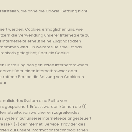
eitstellen, die ohne die Cookie-Setzung nicht
miert werden. Cookies ermöglichen uns, wie
utzern die Verwendung unserer Internetseite zu
er Internetseite erneut seine Zugangsdaten
ommen wird. Ein weiteres Beispiel ist das
renkorb gelegt hat, über ein Cookie.
en Einstellung des genutzten Internetbrowsers
derzeit über einen Internetbrowser oder
etroffene Person die Setzung von Cookies in
bar.
tomatisiertes System eine Reihe von
s gespeichert. Erfasst werden können die (1)
ernetseite, von welcher ein zugreifendes
es System auf unserer Internetseite angesteuert
dresse), (7) der Internet-Service-Provider des
riffen auf unsere informationstechnologischen