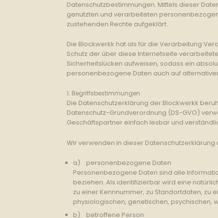
Datenschutzbestimmungen. Mittels dieser Date
genutzten und verarbeiteten personenbezogenen
zustehenden Rechte aufgeklärt.
Die Blockwerkk hat als für die Verarbeitung V
Schutz der über diese Internetseite verarbeit
Sicherheitslücken aufweisen, sodass ein absolut
personenbezogene Daten auch auf alternativen 
1. Begriffsbestimmungen
Die Datenschutzerklärung der Blockwerkk beruht
Datenschutz-Grundverordnung (DS-GVO) verwende
Geschäftspartner einfach lesbar und verständlic
Wir verwenden in dieser Datenschutzerklärung 
a) personenbezogene Daten
Personenbezogene Daten sind alle Informatione
beziehen. Als identifizierbar wird eine natür
zu einer Kennnummer, zu Standortdaten, zu 
physiologischen, genetischen, psychischen, wirt
b) betroffene Person