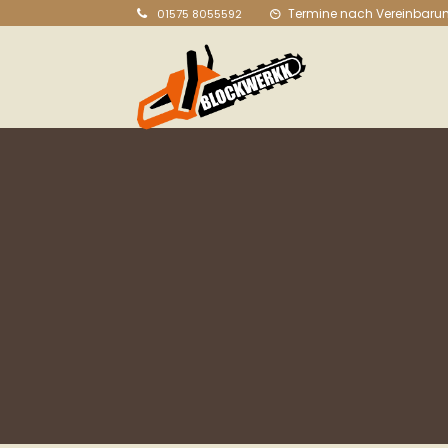
Termine nach Vereinbaru
01575 8055592