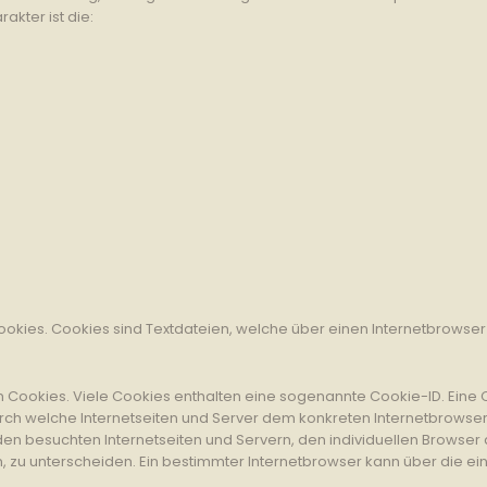
kter ist die:
ookies. Cookies sind Textdateien, welche über einen Internetbrow
 Cookies. Viele Cookies enthalten eine sogenannte Cookie-ID. Eine 
durch welche Internetseiten und Server dem konkreten Internetbrows
den besuchten Internetseiten und Servern, den individuellen Browser
, zu unterscheiden. Ein bestimmter Internetbrowser kann über die e