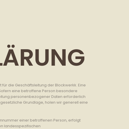
LÄRUNG
für die Geschäftsleitung der Blockwerkk. Eine
Sofern eine betroffene Person besondere
eitung personenbezogener Daten erforderlich
gesetzliche Grundlage, holen wir generell eine
nnummer einer betroffenen Person, erfolgt
en landesspezifischen