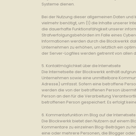
Systeme dienen.
Bei der Nutzung dieser allgemeinen Daten und I
vielmehr benötigt, um (1) die Inhalte unserer Int
die dauerhafte Funktionsfähigkeit unserer info
Strafverfolgungsbehörden im Falle eines Cyber
Informationen werden durch die Blockwerkk dahe
Unternehmen zu erhöhen, um letztlich ein opti
der Server-Logfiles werden getrennt von alle
5. Kontaktmöglichkeit über die Internetseite
Die Internetseite der Blockwerkk enthält aufgr
Unternehmen sowie eine unmittelbare Kommunik
Adresse) umfasst. Sofern eine betroffene Perso
werden die von der betroffenen Person übermit
Person an den für die Verarbeitung Verantwor
betroffenen Person gespeichert. Es erfolgt ke
6. Kommentarfunktion im Blog auf der Internetseite
Die Blockwerkk bietet den Nutzern auf einem Blog
Kommentare zu einzelnen Blog-Beiträgen zu hinter
eine oder mehrere Personen, die Blogger oder