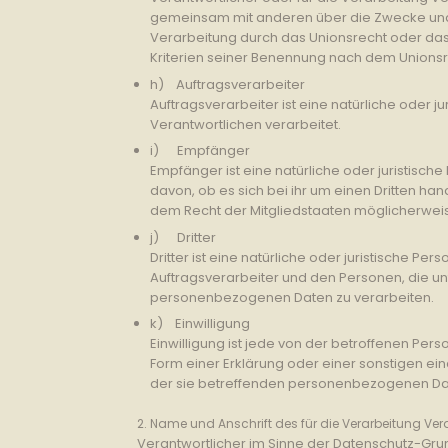
gemeinsam mit anderen über die Zwecke und 
Verarbeitung durch das Unionsrecht oder da
Kriterien seiner Benennung nach dem Unions
h) Auftragsverarbeiter
Auftragsverarbeiter ist eine natürliche oder 
Verantwortlichen verarbeitet.
i) Empfänger
Empfänger ist eine natürliche oder juristisc
davon, ob es sich bei ihr um einen Dritten 
dem Recht der Mitgliedstaaten möglicherwei
j) Dritter
Dritter ist eine natürliche oder juristische 
Auftragsverarbeiter und den Personen, die un
personenbezogenen Daten zu verarbeiten.
k) Einwilligung
Einwilligung ist jede von der betroffenen Per
Form einer Erklärung oder einer sonstigen ein
der sie betreffenden personenbezogenen Dat
2. Name und Anschrift des für die Verarbeitung Ver
Verantwortlicher im Sinne der Datenschutz-Gru