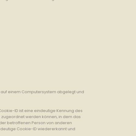
ser auf einem Computersystem abgelegt und
Cookie-ID ist eine eindeutige Kennung des
er zugeordnet werden können, in dem das
 der betroffenen Person von anderen
indeutige Cookie-ID wiedererkannt und