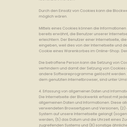
Durch den Einsatz von Cookies kann die Blockwer
möglich wären.
Mittels eines Cookies können die Informationen
bereits erwähnt, die Benutzer unserer Internet
erleichtern. Der Benutzer einer Internetseite,
eingeben, weil dies von der Internetseite und
Cookie eines Warenkorbes im Online-Shop. Der On
Die betroffene Person kann die Setzung von Coo
verhindern und damit der Setzung von Cookies 
andere Softwareprogramme gelöscht werden. Dies
dem genutzten Internetbrowser, sind unter Umstä
4. Erfassung von allgemeinen Daten und Informat
Die Internetseite der Blockwerkk erfasst mit je
allgemeinen Daten und Informationen. Diese all
verwendeten Browsertypen und Versionen, (2) d
System auf unsere Internetseite gelangt (sogen
werden, (5) das Datum und die Uhrzeit eines Zugr
zugreifenden Systems und (8) sonstige ähnlich