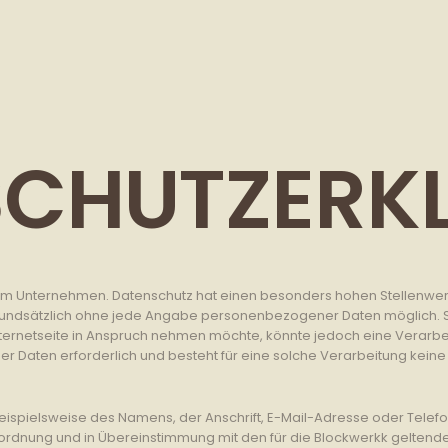
SCHUTZERK
rem Unternehmen. Datenschutz hat einen besonders hohen Stellenwert 
 grundsätzlich ohne jede Angabe personenbezogener Daten möglich. 
ternetseite in Anspruch nehmen möchte, könnte jedoch eine Verarb
 Daten erforderlich und besteht für eine solche Verarbeitung keine 
spielsweise des Namens, der Anschrift, E-Mail-Adresse oder Telefo
rordnung und in Übereinstimmung mit den für die Blockwerkk geltend