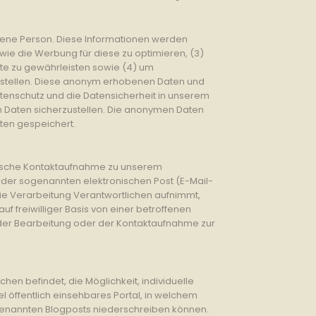
ffene Person. Diese Informationen werden
sowie die Werbung für diese zu optimieren, (3)
ite zu gewährleisten sowie (4) um
zustellen. Diese anonym erhobenen Daten und
atenschutz und die Datensicherheit in unserem
n Daten sicherzustellen. Die anonymen Daten
ten gespeichert.
ronische Kontaktaufnahme zu unserem
der sogenannten elektronischen Post (E-Mail-
die Verarbeitung Verantwortlichen aufnimmt,
freiwilliger Basis von einer betroffenen
der Bearbeitung oder der Kontaktaufnahme zur
chen befindet, die Möglichkeit, individuelle
el öffentlich einsehbares Portal, in welchem
genannten Blogposts niederschreiben können.