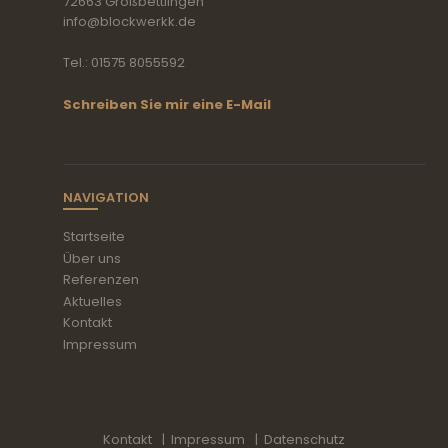
72663 Großbettlingen
info@blockwerkk.de
Tel.: 01575 8055592
Schreiben Sie mir eine E-Mail
NAVIGATION
Startseite
Über uns
Referenzen
Aktuelles
Kontakt
Impressum
Kontakt
Impressum
Datenschutz