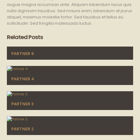
augue magna accumsan ante. Aliquam bibendum lacus quis
nulla dignissim faucibus. Sed mauris enim, bibendum at purus
aliquet, maximus molestie tortor. Sed faucibus et tellus eu
sollicitudin. Sed fringilla malesuada luctus.
Related Posts
PARTNER 6
PARTNER 4
PARTNER 3
PARTNER 2