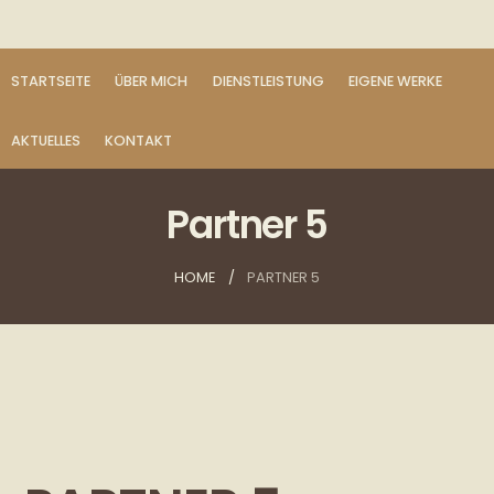
STARTSEITE
ÜBER MICH
DIENSTLEISTUNG
EIGENE WERKE
AKTUELLES
KONTAKT
Partner 5
HOME
PARTNER 5